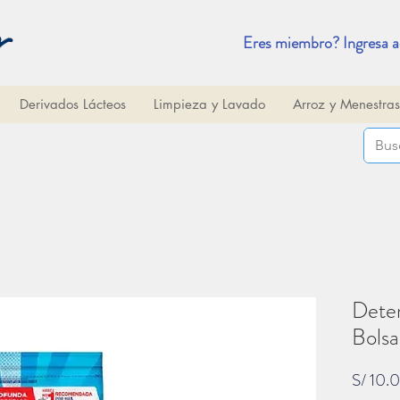
Eres miembro? Ingresa a
Derivados Lácteos
Limpieza y Lavado
Arroz y Menestras
Deter
Bolsa
S/ 10.