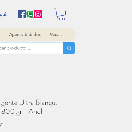
quí:
Agua y bebidas
Más...
gente Ultra Blanqu.
 800 gr - Ariel
Precio
00