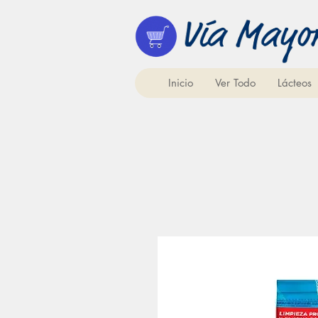
Inicio
Ver Todo
Lácteos