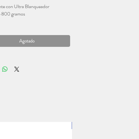
te con Ultra Blanqueador
e 800 gramos
Agotado
1 Lt.