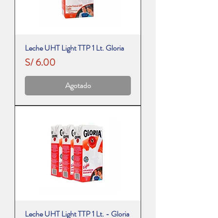
Leche UHT Light TTP 1 Lt. Gloria
Precio
S/ 6.00
Agotado
Leche UHT Light TTP 1 Lt. - Gloria