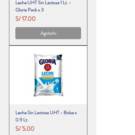
Leche UHT Sin Lactosa 1 Lt. -
Gloria Pack x 3
Precio
S/ 17.00
Agotado
Leche Sin Lactosa UHT - Bolsa x
0.9 Lt.
Precio
S/ 5.00