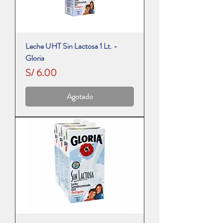
Leche UHT Sin Lactosa 1 Lt. -
Gloria
Precio
S/ 6.00
Agotado