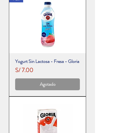
Yogurt Sin Lactosa - Fresa - Gloria
Precio
S/ 7.00
Agotado