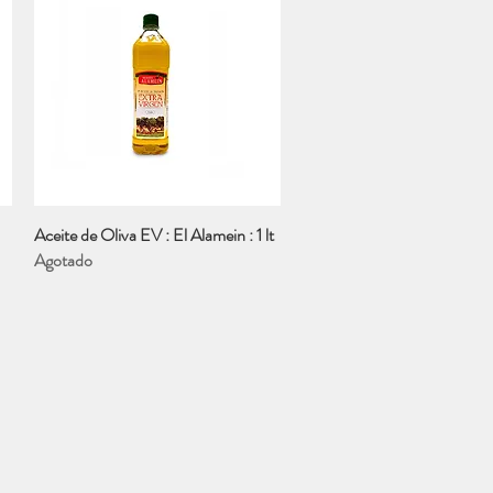
Aceite de Oliva EV : El Alamein : 1 lt
Vista rápida
Agotado