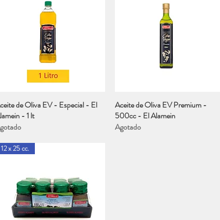
ceite de Oliva EV - Especial - El
Vista rápida
Aceite de Oliva EV Premium -
Vista rápida
lamein - 1 lt
500cc - El Alamein
gotado
Agotado
12 x 25 cc.