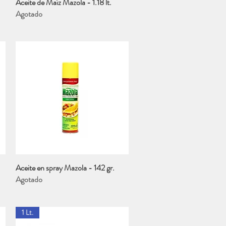
Aceite de Maíz Mazola - 1.18 lt.
Vista rápida
Agotado
Aceite en spray Mazola - 142 gr.
Vista rápida
Agotado
1 Lt.