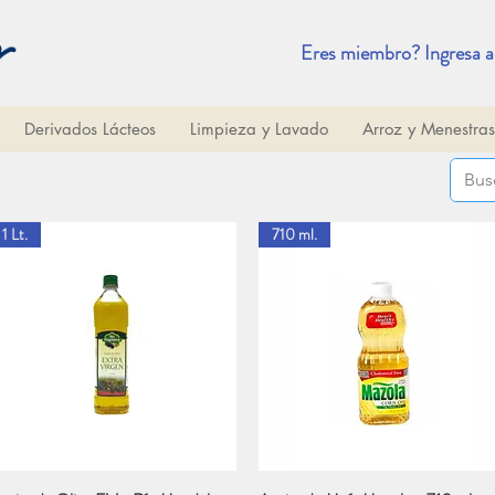
Eres miembro? Ingresa a
Derivados Lácteos
Limpieza y Lavado
Arroz y Menestras
1 Lt.
710 ml.