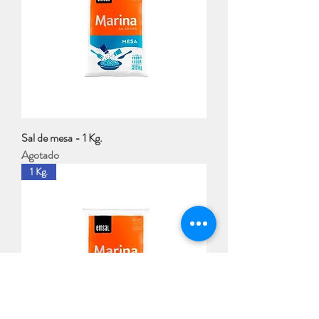
Sal de mesa - 1 Kg.
Agotado
1 Kg.