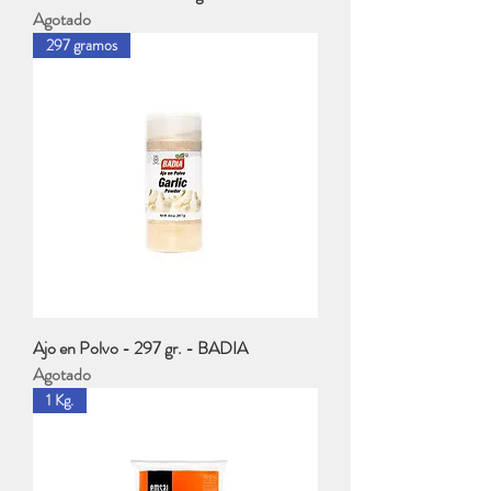
Agotado
297 gramos
Ajo en Polvo - 297 gr. - BADIA
Agotado
1 Kg.