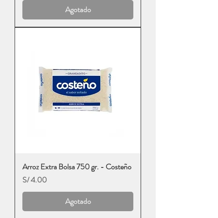
Agotado
Arroz Extra Bolsa 750 gr. - Costeño
Precio
S/ 4.00
Agotado