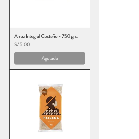
Arroz Integral Costeño - 750 grs.
Precio
S/ 5.00
Agotado