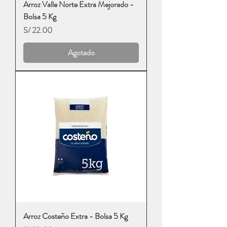
Arroz Valle Norte Extra Mejorado -
Bolsa 5 Kg
Precio
S/ 22.00
Agotado
Arroz Costeño Extra - Bolsa 5 Kg