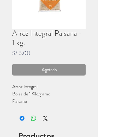
Arroz Integral Paisana -
1 kg.
Precio
S/ 6.00
Agotado
Arroz Integral
Bolsa de 1 Kilogramo
Paisana
Productos