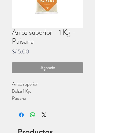
Arroz superior - 1 Kg -
Paisana
Precio
S/ 5.00
Agotado
Arroz superior
Bolsa 1 Kg.
Paisana
Productos