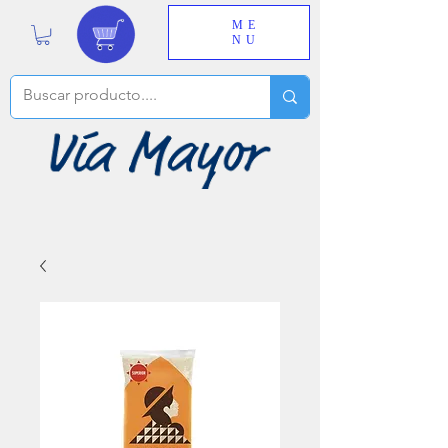
ME
NU