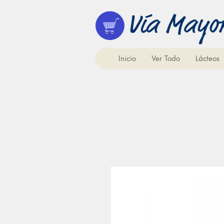
Inicio
Ver Todo
Lácteos