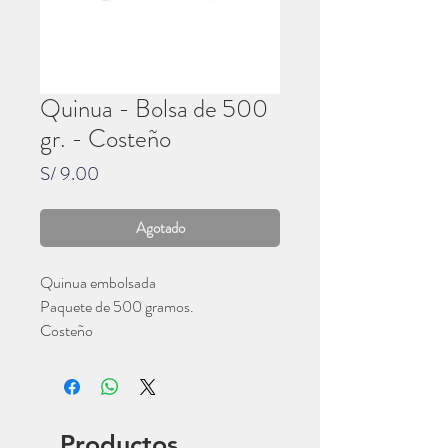
Quinua - Bolsa de 500
gr. - Costeño
Precio
S/ 9.00
Agotado
Quinua embolsada
Paquete de 500 gramos.
Costeño
Productos