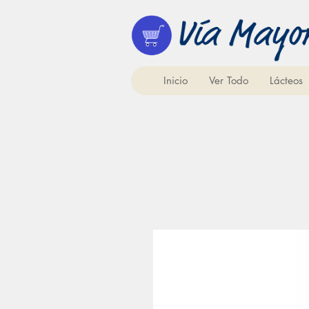
Inicio
Ver Todo
Lácteos