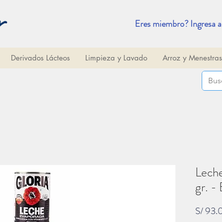
Eres miembro? Ingresa a
Derivados Lácteos
Limpieza y Lavado
Arroz y Menestras
Lech
gr. -
S/ 93.