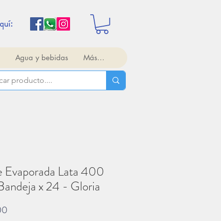
quí:
Agua y bebidas
Más...
e Evaporada Lata 400
 Bandeja x 24 - Gloria
Precio
00