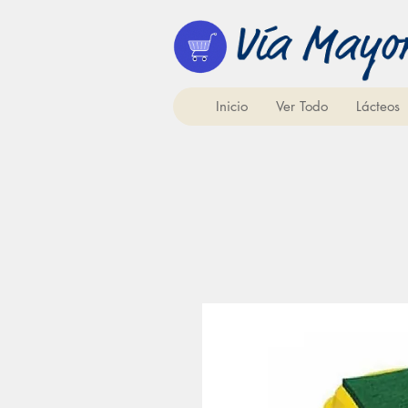
Inicio
Ver Todo
Lácteos