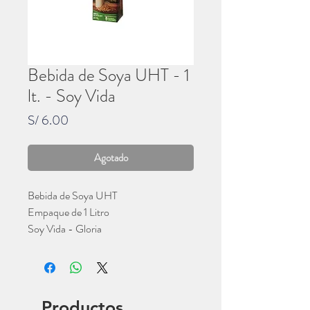
Bebida de Soya UHT - 1
lt. - Soy Vida
Precio
S/ 6.00
Agotado
Bebida de Soya UHT
Empaque de 1 Litro
Soy Vida - Gloria
Productos