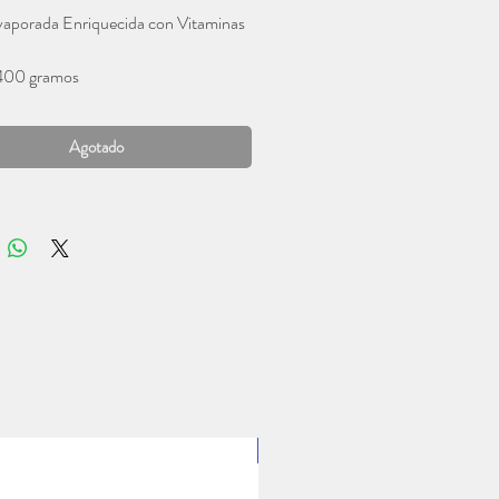
aporada Enriquecida con Vitaminas
 400 gramos
Agotado
1 Lt.