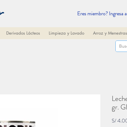
Eres miembro? Ingresa a
Derivados Lácteos
Limpieza y Lavado
Arroz y Menestras
Lech
gr. G
S/ 4.0