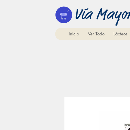
Inicio
Ver Todo
Lácteos