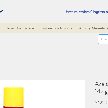
Eres miembro? Ingresa a
Derivados Lácteos
Limpieza y Lavado
Arroz y Menestras
Aceit
142 g
S/ 22.