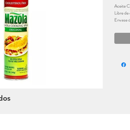
Aceite C
Libre de 
Envase 
Mazola
dos