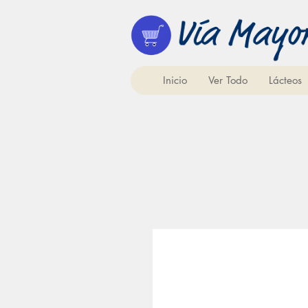
Inicio
Ver Todo
Lácteos