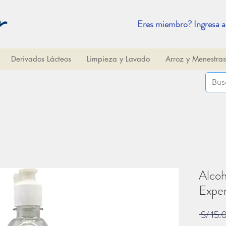
Eres miembro? Ingresa a
Derivados Lácteos
Limpieza y Lavado
Arroz y Menestras
Alcoh
Expe
 S/ 15.