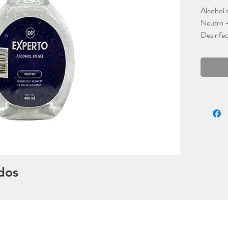
Alcohol 
Neutro -
Desinfec
Experto
dos