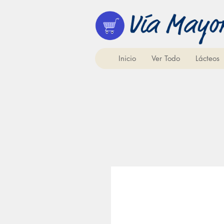
Inicio
Ver Todo
Lácteos