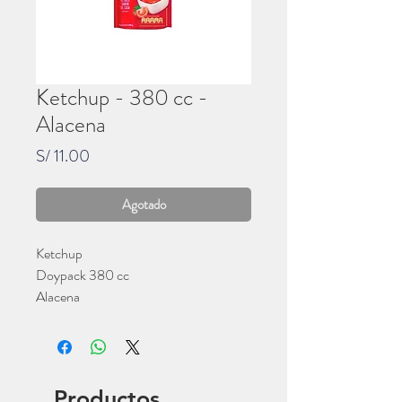
Ketchup - 380 cc -
Alacena
Precio
S/ 11.00
Agotado
Ketchup
Doypack 380 cc
Alacena
Productos