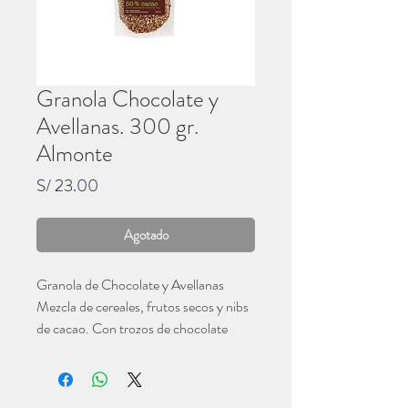
Granola Chocolate y
Avellanas. 300 gr.
Almonte
Precio
S/ 23.00
Agotado
Granola de Chocolate y Avellanas
Mezcla de cereales, frutos secos y nibs
de cacao. Con trozos de chocolate
55% cacao, endulzado con panela
Paquete de 300 gramos
Almonte