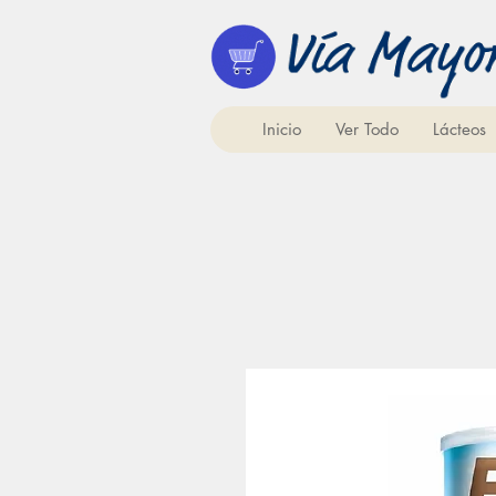
Inicio
Ver Todo
Lácteos