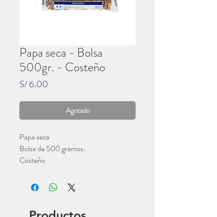
Papa seca - Bolsa
500gr. - Costeño
Precio
S/ 6.00
Agotado
Papa seca
Bolsa de 500 gramos.
Costeño
Productos