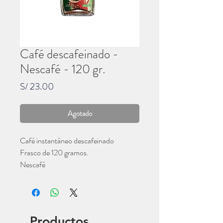
Café descafeinado -
Nescafé - 120 gr.
Precio
S/ 23.00
Agotado
Café instantáneo descafeinado
Frasco de 120 gramos.
Nescafé
Productos