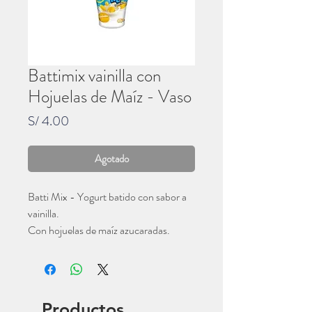
Battimix vainilla con
Hojuelas de Maíz - Vaso
Precio
S/ 4.00
Agotado
Batti Mix - Yogurt batido con sabor a
vainilla.
Con hojuelas de maíz azucaradas.
Vaso de 125 gr.
Gloria
Productos